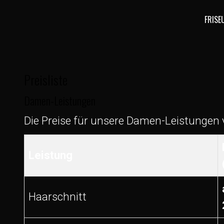
FRISE
Preisliste
Damen-Leistungen
Die Preise für unsere Damen-Leistungen va
Leistung
Haarschnitt