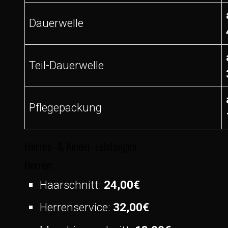
Dauerwelle
Teil-Dauerwelle
Pflegepackung
Herren- & Kinder-Leistungen
Herren:
Haarschnitt:
24,00€
Herrenservice:
32,00€