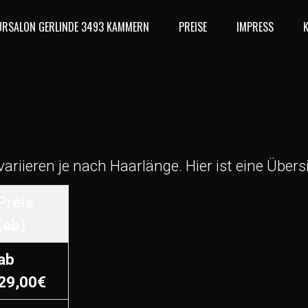
URSALON GERLINDE 3493 KAMMERN
PREISE
IMPRESS
riieren je nach Haarlänge. Hier ist eine Übers
Preis
(ab)
ab
29,00€